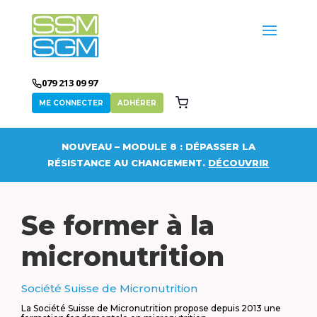
079 213 09 97
ME CONNECTER
ADHÉRER
NOUVEAU – MODULE 8 : DÉPASSER LA
RÉSISTANCE AU CHANGEMENT.
DÉCOUVRIR
Se former à la
micronutrition
Société Suisse de Micronutrition
La Société Suisse de Micronutrition propose depuis 2013 une